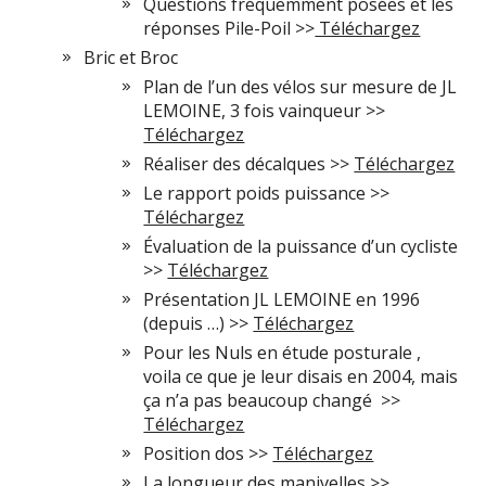
Questions fréquemment posées et les
réponses Pile-Poil >>
Téléchargez
Bric et Broc
Plan de l’un des vélos sur mesure de JL
LEMOINE, 3 fois vainqueur >>
Téléchargez
Réaliser des décalques >>
Téléchargez
Le rapport poids puissance >>
Téléchargez
Évaluation de la puissance d’un cycliste
>>
Téléchargez
Présentation JL LEMOINE en 1996
(depuis …) >>
Téléchargez
Pour les Nuls en étude posturale ,
voila ce que je leur disais en 2004, mais
ça n’a pas beaucoup changé >>
Téléchargez
Position dos >>
Téléchargez
La longueur des manivelles >>