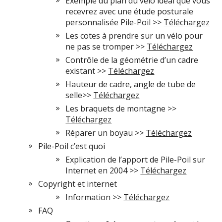
Exemple du plan du vélo idéal que vous
recevrez avec une étude posturale
personnalisée Pile-Poil >>
Téléchargez
Les cotes à prendre sur un vélo pour
ne pas se tromper >>
Téléchargez
Contrôle de la géométrie d’un cadre
existant >>
Téléchargez
Hauteur de cadre, angle de tube de
selle>>
Téléchargez
Les braquets de montagne >>
Téléchargez
Réparer un boyau >>
Téléchargez
Pile-Poil c’est quoi
Explication de l’apport de Pile-Poil sur
Internet en 2004 >>
Téléchargez
Copyright et internet
Information >>
Téléchargez
FAQ